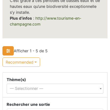
C’est grâce à ces périodes de basses eaux et de
hautes eaux qu’une biodiversité exceptionnelle
s’y installe.
Plus d’infos
:
http://www.tourisme-en-
champagne.com
Afficher 1 - 5 de 5
Recommended
Thème(s)
— Selectionner —
Rechercher une sortie