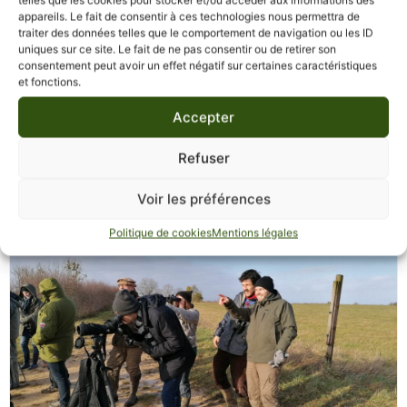
telles que les cookies pour stocker et/ou accéder aux informations des
appareils. Le fait de consentir à ces technologies nous permettra de
traiter des données telles que le comportement de navigation ou les ID
uniques sur ce site. Le fait de ne pas consentir ou de retirer son
consentement peut avoir un effet négatif sur certaines caractéristiques
et fonctions.
Accepter
Le crépuscule du "Bayou Champenois"
Refuser
Faune
,
Paysage
,
Ornithologie
Voir les préférences
Champagne (Grand Est)
Politique de cookies
Mentions légales