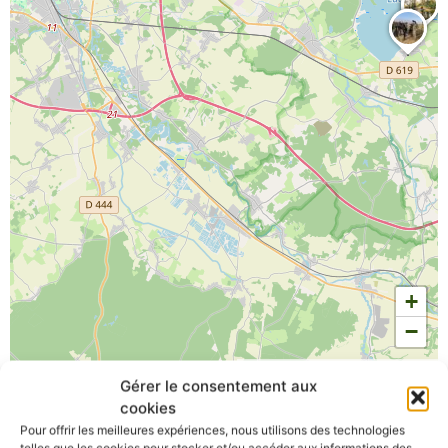
+
−
Leaflet
|
©
OpenStreetMap
contributors
Gérer le consentement aux
cookies
Pour offrir les meilleures expériences, nous utilisons des technologies