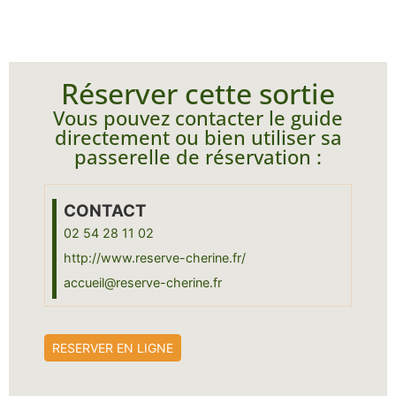
Réserver cette sortie
Vous pouvez contacter le guide
directement ou bien utiliser sa
passerelle de réservation :
CONTACT
02 54 28 11 02
http://www.reserve-cherine.fr/
accueil@reserve-cherine.fr
RESERVER EN LIGNE