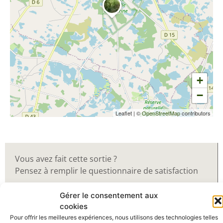
+
−
Leaflet
|
©
OpenStreetMap
contributors
Vous avez fait cette sortie ?
Pensez à remplir le questionnaire de satisfaction
Gérer le consentement aux
Répondre au questionnaire Qualinat
cookies
Pour offrir les meilleures expériences, nous utilisons des technologies telles