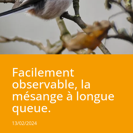
Facilement
observable, la
mésange à longue
queue.
13/02/2024