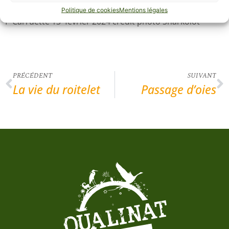
sont connus certaines années à l’automne.
Politique de cookies
Mentions légales
P Carruette 13 février 2024 crédit photo Sharkolot
PRÉCÉDENT
SUIVANT
La vie du roitelet
Passage d’oies